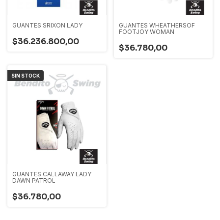
GUANTES SRIXON LADY
GUANTES WHEATHERSOF
FOOTJOY WOMAN
$36.236.800,00
$36.780,00
SIN STOCK
GUANTES CALLAWAY LADY
DAWN PATROL
$36.780,00