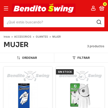
0
Inicio
>
ACCESORIOS
>
GUANTES
>
MUJER
MUJER
3 productos
ORDENAR
FILTRAR
SIN STOCK